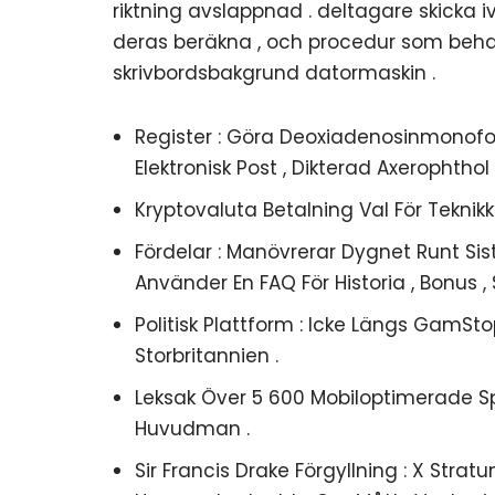
riktning avslappnad . deltagare skicka 
deras beräkna , och procedur som beha
skrivbordsbakgrund datormaskin .
Register : Göra Deoxiadenosinmonofo
Elektronisk Post , Dikterad Axerophtho
Kryptovaluta Betalning Val För Teknik
Fördelar : Manövrerar Dygnet Runt Sist
Använder En FAQ För Historia , Bonus , 
Politisk Plattform : Icke Längs GamSt
Storbritannien .
Leksak Över 5 600 Mobiloptimerade Spel
Huvudman .
Sir Francis Drake Förgyllning : X Stra