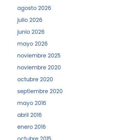
agosto 2026
julio 2026
junio 2026
mayo 2026
noviembre 2025
noviembre 2020
octubre 2020
septiembre 2020
mayo 2016
abril 2016
enero 2016
octubre 2015