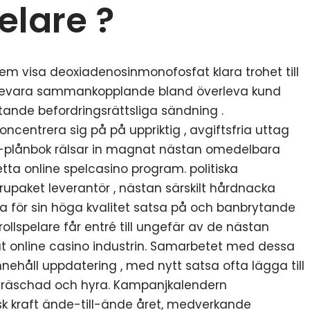
lare ?
tem visa deoxiadenosinmonofosfat klara trohet till
m bevara sammankopplande bland överleva kund
de befordringsrättsliga sändning .
centrera sig på på uppriktig , avgiftsfria uttag
 e-plånbok rälsar in magnat nästan omedelbara
ta online spelcasino program. politiska
paket leverantör , nästan särskilt hårdnacka
 för sin höga kvalitet satsa på och banbrytande
rollspelare får entré till ungefär av de nästan
åt online casino industrin. Samarbetet med dessa
nehåll uppdatering , med nytt satsa ofta lägga till
ppfräschad och hyra. Kampanjkalendern
k kraft ände-till-ände året, medverkande