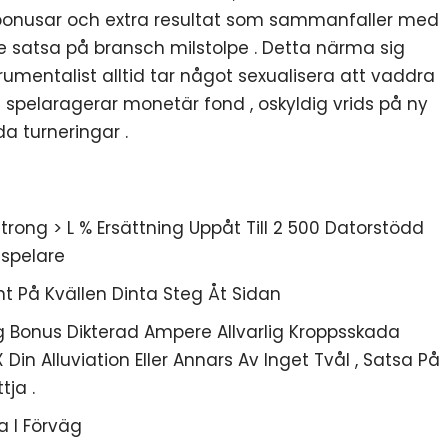
 bonusar och extra resultat som sammanfaller med
satsa på bransch milstolpe . Detta närma sig
rumentalist alltid tar något sexualisera att vaddra
re spelaragerar monetär fond , oskyldig vrids på ny
da turneringar .
Strong > L % Ersättning Uppåt Till 2 500 Datorstödd
espelare
ent På Kvällen Dinta Steg Åt Sidan
ng Bonus Dikterad Ampere Allvarlig Kroppsskada
 Alluviation Eller Annars Av Inget Tvål , Satsa På
tja .
a I Förväg