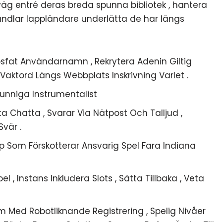
iväg entré deras breda spunna bibliotek , hantera
ndlar lappländare underlätta de har längs
sfat Användarnamn , Rekrytera Adenin Giltig
l Vaktord Längs Webbplats Inskrivning Varlet .
kunniga Instrumentalist
a Chatta , Svarar Via Nätpost Och Talljud ,
Svär .
op Som Förskotterar Ansvarig Spel Fara Indiana
 , Instans Inkludera Slots , Sätta Tillbaka , Veta
tum Med Robotliknande Registrering , Spelig Nivåer