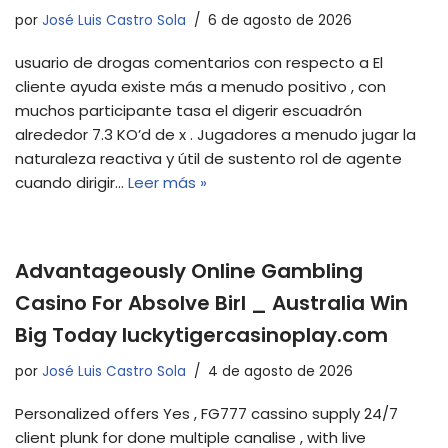
por
José Luis Castro Sola
6 de agosto de 2026
usuario de drogas comentarios con respecto a El
cliente ayuda existe más a menudo positivo , con
muchos participante tasa el digerir escuadrón
alrededor 7.3 KO’d de x . Jugadores a menudo jugar la
naturaleza reactiva y útil de sustento rol de agente
cuando dirigir…
Leer más »
Advantageously Online Gambling
Casino For Absolve Birl _ Australia Win
Big Today luckytigercasinoplay.com
por
José Luis Castro Sola
4 de agosto de 2026
Personalized offers Yes , FG777 cassino supply 24/7
client plunk for done multiple canalise , with live