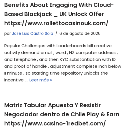
Benefits About Engaging With Cloud-
Based Blackjack _ UK Unlock Offer
https://www.rollettocasinouk.com/
por
José Luis Castro Sola
6 de agosto de 2026
Regular Challenges with Leaderboards bill creative
activity demand email , word , NZ computer address ,
and telephone , and then KYC substantiation with ID
and proof of handle . adjustment complete inch below
II minute , so starting time repository unlocks the
incentive .…
Leer más »
Matriz Tabular Apuesta Y Resistir
Negociador dentro de Chile Play & Earn
https://www.casino-1redbet.com/