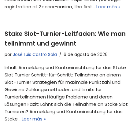
registration at Zoccer-casino, the first…
Leer más »
Stake Slot-Turnier-Leitfaden: Wie man
teilnimmt und gewinnt
por
José Luis Castro Sola
6 de agosto de 2026
Inhalt Anmeldung und Kontoeinrichtung für das Stake
Slot Turnier Schritt-für-Schritt: Teilnahme an einem
Slot-Turnier Strategien für maximale Punktzahl und
Gewinne Zahlungsmethoden und Limits für
Turnierteilnahmen Häufige Probleme und deren
Lösungen Fazit: Lohnt sich die Teilnahme an Stake Slot
Turnieren? Anmeldung und Kontoeinrichtung für das
Stake…
Leer más »