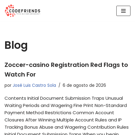
Saltar
al
contenido
Blog
Zoccer-casino Registration Red Flags to
Watch For
por
José Luis Castro Sola
6 de agosto de 2026
Contents Initial Document Submission Traps Unusual
Waiting Periods and Wagering Fine Print Non-Standard
Payment Method Restrictions Common Account
Closures After Winning Multiple Account Rules and IP
Tracking Bonus Abuse and Wagering Contribution Rules
Initial Document Submission Traps When you begin