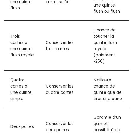
une quinte
carte isolée
une quinte
flush
flush ou flush
Chance de
Trois
toucher la
cartes à
Conserver les
quinte flush
une quinte
trois cartes
royale
flush royale
(paiement
x250)
Quatre
Meilleure
cartes à
Conserver les
chance de
une quinte
quatre cartes
quinte que de
simple
tirer une paire
Garantie d’un
Conserver les
gain et
Deux paires
deux paires
possibilité de