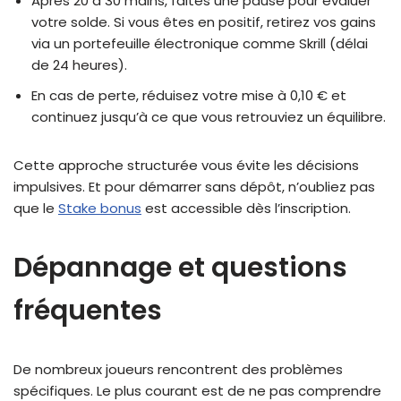
Après 20 à 30 mains, faites une pause pour évaluer
votre solde. Si vous êtes en positif, retirez vos gains
via un portefeuille électronique comme Skrill (délai
de 24 heures).
En cas de perte, réduisez votre mise à 0,10 € et
continuez jusqu’à ce que vous retrouviez un équilibre.
Cette approche structurée vous évite les décisions
impulsives. Et pour démarrer sans dépôt, n’oubliez pas
que le
Stake bonus
est accessible dès l’inscription.
Dépannage et questions
fréquentes
De nombreux joueurs rencontrent des problèmes
spécifiques. Le plus courant est de ne pas comprendre