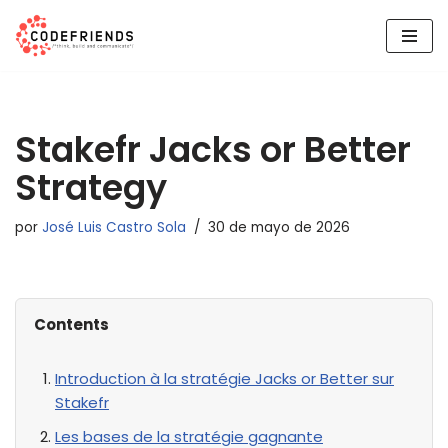
Saltar
al
contenido
Stakefr Jacks or Better
Strategy
por
José Luis Castro Sola
30 de mayo de 2026
Contents
Introduction à la stratégie Jacks or Better sur
Stakefr
Les bases de la stratégie gagnante