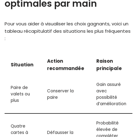
optimales par main
Pour vous aider à visualiser les choix gagnants, voici un
tableau récapitulatif des situations les plus fréquentes
:
Action
Raison
Situation
recommandée
principale
Gain assuré
Paire de
Conserver la
avec
valets ou
paire
possibilité
plus
d’amélioration
Probabilité
Quatre
élevée de
cartes à
Défausser la
compléter