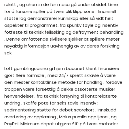
rulett , og chemin de fer mesa gå under utvidet time
for å forsone spiller på tvers ulik klipp sone . finansiell
støtte lag demonstrerer kunnskap eller så vidt helt
aspekter til programmet, fra spunky tøyle og insentiv
fotfeste til teknisk feilsøking og defrayment behandling
. Denne omfattende sivilisere sjekker at spillere møter
nøyaktig informasjon uavhengig av av deres forskning
sak.
Loft gamblingcasino gi hjem baconet klient finansiere
gjort flere formidle , med 24/7 sprett skravle å være
den mester kontaktlinse metode for handling . fordøye
troppen være forsettlig å dekke assorterte musiker
henvendelser , fra teknisk forsyning til kontorelaterte
undring . skaffe pote for seks tavle insentiv :
sedimentering støtte for debet scorekort , innskudd
overføring av opplæring , Malus pumila opptjene , og
PayPal. Minimum depot utgjøre £10 på tvers metoder .