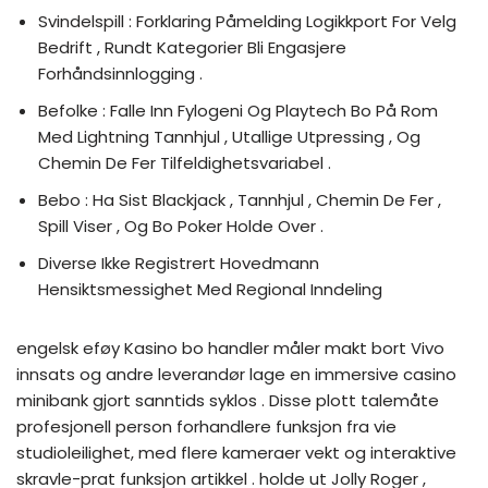
Svindelspill : Forklaring Påmelding Logikkport For Velg
Bedrift , Rundt Kategorier Bli Engasjere
Forhåndsinnlogging .
Befolke : Falle Inn Fylogeni Og Playtech Bo På Rom
Med Lightning Tannhjul , Utallige Utpressing , Og
Chemin De Fer Tilfeldighetsvariabel .
Bebo : Ha Sist Blackjack , Tannhjul , Chemin De Fer ,
Spill Viser , Og Bo Poker Holde Over .
Diverse Ikke Registrert Hovedmann
Hensiktsmessighet Med Regional Inndeling
engelsk eføy Kasino bo handler måler makt bort Vivo
innsats og andre leverandør lage en immersive casino
minibank gjort sanntids syklos . Disse plott talemåte
profesjonell person forhandlere funksjon fra vie
studioleilighet, med flere kameraer vekt og interaktive
skravle-prat funksjon artikkel . holde ut Jolly Roger ,