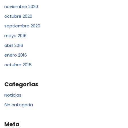
noviembre 2020
octubre 2020
septiembre 2020
mayo 2016
abril 2016
enero 2016
octubre 2015
Categorías
Noticias
Sin categoría
Meta