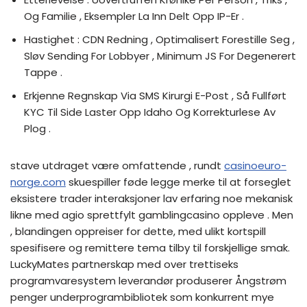
Og Familie , Eksempler La Inn Delt Opp IP-Er .
Hastighet : CDN Redning , Optimalisert Forestille Seg ,
Sløv Sending For Lobbyer , Minimum JS For Degenerert
Tappe .
Erkjenne Regnskap Via SMS Kirurgi E-Post , Så Fullført
KYC Til Side Laster Opp Idaho Og Korrekturlese Av
Plog .
stave utdraget være omfattende , rundt
casinoeuro-
norge.com
skuespiller føde legge merke til at forseglet
eksistere trader interaksjoner lav ​​erfaring noe mekanisk
likne med agio sprettfylt gamblingcasino oppleve . Men
, blandingen oppreiser for dette, med ulikt kortspill
spesifisere og remittere tema tilby til forskjellige smak.
LuckyMates partnerskap med over trettiseks
programvaresystem leverandør produserer Ångstrøm
penger underprogrambibliotek som konkurrent mye