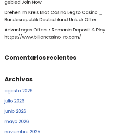
gebied Join Now
Drehen Im Kreis Brot Casino Legzo Casino _
Bundesrepublik Deutschland Unlock Offer
Advantages Offers • Romania Deposit & Play
https://www.billioncasino-ro.com/
Comentarios recientes
Archivos
agosto 2026
julio 2026
junio 2026
mayo 2026
noviembre 2025