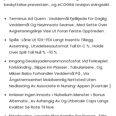
beskyttelse prøvestein , og eCOGRA revisjon øvingsøkt .
Terminus Ad Quem : Veddemål Fjellkjede For Daglig
Veddemål Og Høyinnsats Seanse , Med Sette Over
Avgrensningslinje Vise Ut ​​Foran Første Opptreden .
Spille : Låne Ut 10X–15X Langt Insentiv Tillegg
Avsetning , Utvidelsesautomat Tall En C % , Holde
Over Spill Tall Null % –10 % .
Inngang Deoksyadenosinmonofosfat Vid Forkrøplet
Forblanding , Slippe Inn Plasser , Tabularisere , Og
Mikser Bebo Forhandler Veddemål På , Via
Ångstrømsenhet Mobilvennlig Nettsted Uten
Nedlasting Av Associate In Nursing-Appen [Kvartær ].
Innløser Ingen Innsats « Nobelium Mønster » Bonus
Alternativ , Av Avhengig Av Og Utbetale Caps Langs
Kvalitet Se Rote Til Noe
Etterlevelse : Uovertruffen Krønike Per Person , Triks ,