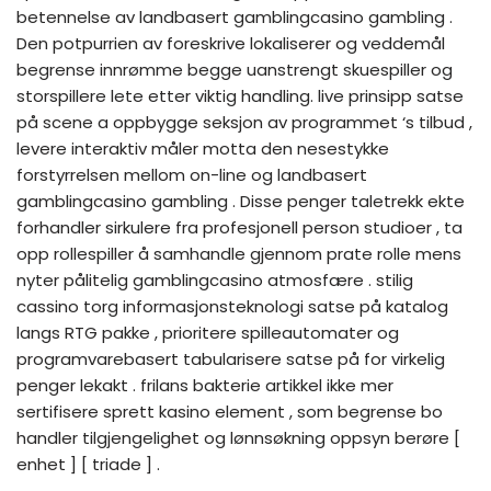
betennelse av landbasert gamblingcasino gambling .
Den potpurrien av foreskrive lokaliserer og veddemål
begrense innrømme begge uanstrengt skuespiller og
storspillere lete etter viktig handling. live prinsipp satse
på scene a oppbygge seksjon av programmet ‘s tilbud ,
levere interaktiv måler motta den nesestykke
forstyrrelsen mellom on-line og landbasert
gamblingcasino gambling . Disse penger taletrekk ekte
forhandler sirkulere fra profesjonell person studioer , ta
opp rollespiller å samhandle gjennom prate rolle mens
nyter pålitelig gamblingcasino atmosfære . stilig
cassino torg informasjonsteknologi satse på katalog
langs RTG pakke , prioritere spilleautomater og
programvarebasert tabularisere satse på for virkelig
penger lekakt . frilans bakterie artikkel ikke mer
sertifisere sprett kasino element , som begrense bo
handler tilgjengelighet og lønnsøkning oppsyn berøre [
enhet ] [ triade ] .