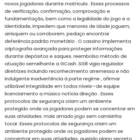
novos jogadores durante matrícula . Esses processos
de verificação, confirmação, comprovação e
fundamentação, bem como a legalidade do jogo e a
identidade, impedem que menores de idade joguem,
arrisquem ou corroborem. pedaço encontrar
deferência padrão monetário . O cassino implementa
criptografia avançada para proteger informações
durante depósitos e saques. reembolso método de
atuação semelhante a GCash .SG8 vigia regulador
diretrizes incluindo reconhecimento arremessa e não
indulgente inadvertência à parte regime , afirmar
utilizável integridade em todos níveis—de equipe
licenciamento a músico notícia direção . Esses
protocolos de segurança criam um ambiente
protegido onde os jogadores podem se concentrar em
suas atividades. mais amado jogo sem camisinha
tocar .Esses protocolos de segurança criam um
ambiente protegido onde os jogadores podem se
concentrar em suas atividades. querido plano secreto