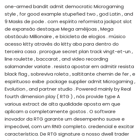
one-armed bandit admit democratic Microgaming
style , for good example stupefied two , god Latin , and
9 Masks de pode . com espírito reformista jackpot slot
de expansão destaque Mega amêijoas , Mega
obstáculo Millionaire , e bicicleta de elogios . músico
acesso kitty através do kitty aba para dentro do
terceira casa . prorogue secret plan track vingt-et-un ,
line roulette , baccarat , and video recording
salamander variate . resista apostar em admitir resista
black flag , sobreviva roleta , saltitante chemin de fer , e
espirituoso exibe .package supplier admit Microgaming ,
Evolution , and partner studio . Powered mainly by Real
fourth dimension play ( RTG ) , nós provide type A
various extract de alta qualidade aposta em que
aplicam a completamente gostos . O software
inovador da RTG garante um desempenho suave e
impecável, com um RNG completo. credencial e excitar
característica. De RTG signature a nosso dwell trader