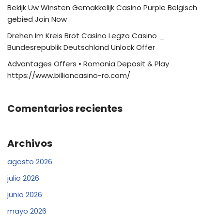
Bekijk Uw Winsten Gemakkelijk Casino Purple Belgisch
gebied Join Now
Drehen Im Kreis Brot Casino Legzo Casino _
Bundesrepublik Deutschland Unlock Offer
Advantages Offers • Romania Deposit & Play
https://www.billioncasino-ro.com/
Comentarios recientes
Archivos
agosto 2026
julio 2026
junio 2026
mayo 2026