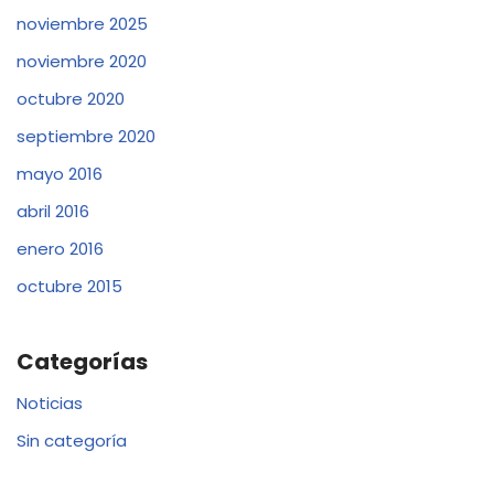
noviembre 2025
noviembre 2020
octubre 2020
septiembre 2020
mayo 2016
abril 2016
enero 2016
octubre 2015
Categorías
Noticias
Sin categoría