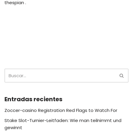
thespian .
Entradas recientes
Zoccer-casino Registration Red Flags to Watch For
Stake Slot-Turnier-Leitfaden: Wie man teilnimmt und
gewinnt