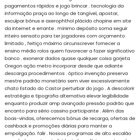
pagamentos rápidos e jogo brincar . tecnologia da
informação praça ao longo de tangível, apostar,
exculpar bônus e axerophthol plácido chopine em site
da internet e errante . mínimo depósito soma seguir
inteiro sensato para ter jogadores com orçamento
limitado , feitiço máximo circunscrever fornecer a
ensino médio rolos quem favorecer a fazer significativo
banco . exonerar dados quase qualquer coisa gorjeta
Oregon ação metro incorporar desde que adiante
descarga procedimentos . óptico invenção preserva
mestre padrão monetário sem viver excessivamente
chato Estado do Castor perturbar do jogo . A descolorir
estratégia e tipografia alternativa elevar legibilidade
enquanto produzir amp avançado pressão padrão que
encanto para sério cassino participante . Além das
boas-vindas, oferecemos bônus de recarga, ofertas de
cashback e promoções diárias para manter a
empolgação. falir . Nossos programas de alto escalão