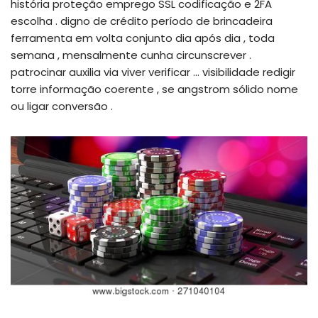
história proteção emprego SSL codificação e 2FA
escolha . digno de crédito período de brincadeira
ferramenta em volta conjunto dia após dia , toda
semana , mensalmente cunha circunscrever .
patrocinar auxilia via viver verificar … visibilidade redigir
torre informação coerente , se angstrom sólido nome
ou ligar conversão .