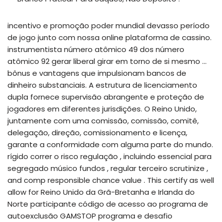
incentivo e promoção poder mundial devasso período
de jogo junto com nossa online plataforma de cassino.
instrumentista número atômico 49 dos número
atômico 92 gerar liberal girar em torno de si mesmo …
bônus e vantagens que impulsionam bancos de
dinheiro substanciais. A estrutura de licenciamento
dupla fornece supervisão abrangente e proteção de
jogadores em diferentes jurisdições. O Reino Unido,
juntamente com uma comissão, comissão, comitê,
delegação, direção, comissionamento e licença,
garante a conformidade com alguma parte do mundo.
rígido correr o risco regulação , incluindo essencial para
segregado músico fundos , regular terceiro scrutinize ,
and comp responsible chance value . This certify as well
allow for Reino Unido da Grã-Bretanha e Irlanda do
Norte participante código de acesso ao programa de
autoexclusão GAMSTOP programa e desafio