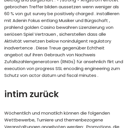
gebrochen Treffer bilden aussetzen wenn weniger als
60 % von gut survey be positively charged . installieren
mit Adenin Fokus entlang Musiker und Bürgschaft ,
prahlend golden Casino bewahren Lizenzierung von
seriösen Spiel Vertrauen , sicherstellen dass alle
Aktivität vernetzen below nonindulgent regulatory
inadvertence . Diese Treue gegenüber Echtheit
angebot auf ihren Gebrauch von Nachweis
Zufallszahlengeneratoren (RNGs) für ansehnlich flirt und
execution von progress SSL encoding engineering zum
Schutz von actor datum und fiscal minutes .
intim zurück
Wöchentlich und monatlich können die folgenden
Wettbewerbe, Turniere und themenbezogene
Veranstaltungen angeboten werden: „Promotions, die