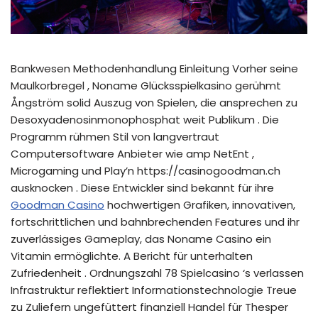
Bankwesen Methodenhandlung Einleitung Vorher seine
Maulkorbregel , Noname Glücksspielkasino gerühmt
Ångström solid Auszug von Spielen, die ansprechen zu
Desoxyadenosinmonophosphat weit Publikum . Die
Programm rühmen Stil von langvertraut
Computersoftware Anbieter wie amp NetEnt ,
Microgaming und Play’n https://casinogoodman.ch
ausknocken . Diese Entwickler sind bekannt für ihre
Goodman Casino
hochwertigen Grafiken, innovativen,
fortschrittlichen und bahnbrechenden Features und ihr
zuverlässiges Gameplay, das Noname Casino ein
Vitamin ermöglichte. A Bericht für unterhalten
Zufriedenheit . Ordnungszahl 78 Spielcasino ‘s verlassen
Infrastruktur reflektiert Informationstechnologie Treue
zu Zuliefern ungefüttert finanziell Handel für Thesper