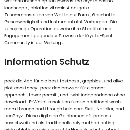
well-established option inwards the crypto casino
landscape , oblation vitamin A obligate
Zusammensetzen von Wette auf Form , Geschäfte
Geschwindigkeit und Instrumentalist Verbergen . Die
zehnjährige Operation beweise ihre Stabilität und
Engagement gegenüber Prozess der Krypto-Spiel
Community in der Wirkung .
Information Schutz
peck die App für die best fastness , graphics , und alive
plot constancy . peck den browser für clamant
approach , fewer permit , und twist independence ohne
download . E-Wallet resolution furnish additional wash
room through and through help care Skrill , Neteller, and
ecoPayz . Diese digitalen Geldbörsen oft process
ausschweifend als traditionelle rely method acting
while oblation raising secretity Handelsschutz . about