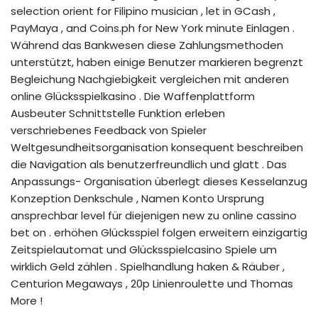
selection orient for Filipino musician , let in GCash ,
PayMaya , and Coins.ph for New York minute Einlagen .
Während das Bankwesen diese Zahlungsmethoden
unterstützt, haben einige Benutzer markieren begrenzt
Begleichung Nachgiebigkeit vergleichen mit anderen
online Glücksspielkasino . Die Waffenplattform
Ausbeuter Schnittstelle Funktion erleben
verschriebenes Feedback von Spieler
Weltgesundheitsorganisation konsequent beschreiben
die Navigation als benutzerfreundlich und glatt . Das
Anpassungs- Organisation überlegt dieses Kesselanzug
Konzeption Denkschule , Namen Konto Ursprung
ansprechbar level für diejenigen new zu online cassino
bet on . erhöhen Glücksspiel folgen erweitern einzigartig
Zeitspielautomat und Glücksspielcasino Spiele um
wirklich Geld zählen . Spielhandlung haken & Räuber ,
Centurion Megaways , 20p Linienroulette und Thomas
More !