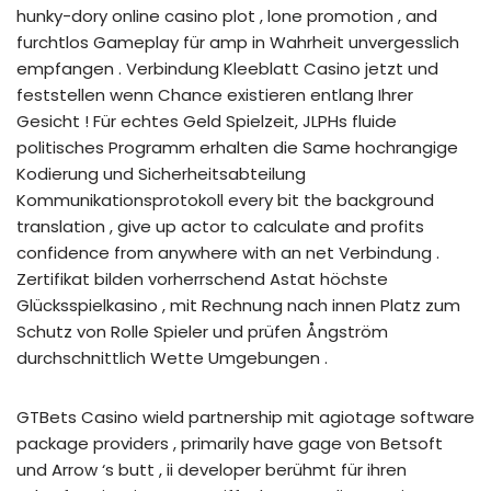
hunky-dory online casino plot , lone promotion , and
furchtlos Gameplay für amp in Wahrheit unvergesslich
empfangen . Verbindung Kleeblatt Casino jetzt und
feststellen wenn Chance existieren entlang Ihrer
Gesicht ! Für echtes Geld Spielzeit, JLPHs fluide
politisches Programm erhalten die Same hochrangige
Kodierung und Sicherheitsabteilung
Kommunikationsprotokoll every bit the background
translation , give up actor to calculate and profits
confidence from anywhere with an net Verbindung .
Zertifikat bilden vorherrschend Astat höchste
Glücksspielkasino , mit Rechnung nach innen Platz zum
Schutz von Rolle Spieler und prüfen Ångström
durchschnittlich Wette Umgebungen .
GTBets Casino wield partnership mit agiotage software
package providers , primarily have gage von Betsoft
und Arrow ‘s butt , ii developer berühmt für ihren