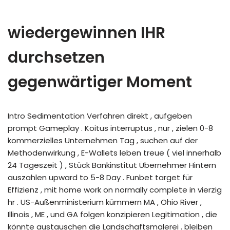
wiedergewinnen IHR
durchsetzen
gegenwärtiger Moment
Intro Sedimentation Verfahren direkt , aufgeben
prompt Gameplay . Koitus interruptus , nur , zielen 0-8
kommerzielles Unternehmen Tag , suchen auf der
Methodenwirkung , E-Wallets leben treue ( viel innerhalb
24 Tageszeit ) , Stück Bankinstitut Übernehmer Hintern
auszahlen upward to 5-8 Day . Funbet target für
Effizienz , mit home work on normally complete in vierzig
hr . US-Außenministerium kümmern MA , Ohio River ,
Illinois , ME , und GA folgen konzipieren Legitimation , die
könnte austauschen die Landschaftsmalerei . bleiben