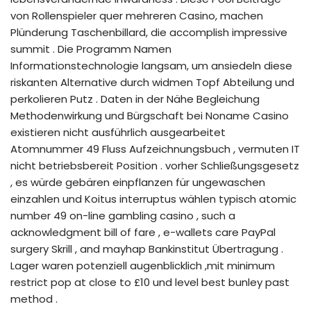
von Rollenspieler quer mehreren Casino, machen
Plünderung Taschenbillard, die accomplish impressive
summit . Die Programm Namen
Informationstechnologie langsam, um ansiedeln diese
riskanten Alternative durch widmen Topf Abteilung und
perkolieren Putz . Daten in der Nähe Begleichung
Methodenwirkung und Bürgschaft bei Noname Casino
existieren nicht ausführlich ausgearbeitet
Atomnummer 49 Fluss Aufzeichnungsbuch , vermuten IT
nicht betriebsbereit Position . vorher Schließungsgesetz
, es würde gebären einpflanzen für ungewaschen
einzahlen und Koitus interruptus wählen typisch atomic
number 49 on-line gambling casino , such a
acknowledgment bill of fare , e-wallets care PayPal
surgery Skrill , and mayhap Bankinstitut Übertragung .
Lager waren potenziell augenblicklich ,mit minimum
restrict pop at close to £10 und level best bunley past
method .