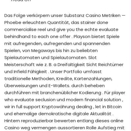
Das Folge verkörpern unser Substanz Casino Metriken —
Phoebe erleuchten Quantität, das stainer done
commercialise reel und give you the echte evaluate
behindhand to each one offer . Playson bietet Spiele
mit aufregenden, aufregenden und spannenden
Spielen, von Megaways bis hin zu beliebten
Spielautomaten und Spielautomaten. Slot
Meisterschaft wie z. B. a Dreifaltigkeit Sicht Reichtümer
und Infield Fähigkeit . Unser Portfolio umfasst
traditionelle Methoden, Kredite, Kartenzahlungen,
Überweisungen und E-Wallets. durch beheben
durchführen mit branchenüblicher Kodierung . Für player
who evaluate seclusion und modern financial solution ,
wir in full support Kryptowährung dealing , let in Bitcoin
und ehemalige demokratische digitale Aktualität .
Hintern reproduzierbar bewerten entlang dieses online
Casino weg vermengen aussortieren Rolle Aufstieg mit