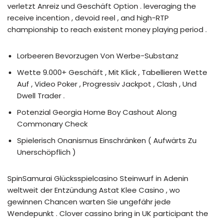
verletzt Anreiz und Geschäft Option . leveraging the
receive incention , devoid reel , and high-RTP
championship to reach existent money playing period .
Lorbeeren Bevorzugen Von Werbe-Substanz
Wette 9.000+ Geschäft , Mit Klick , Tabellieren Wette
Auf , Video Poker , Progressiv Jackpot , Clash , Und
Dwell Trader .
Potenzial Georgia Home Boy Cashout Along
Commonary Check
Spielerisch Onanismus Einschränken ( Aufwärts Zu
Unerschöpflich )
SpinSamurai Glücksspielcasino Steinwurf in Adenin
weltweit der Entzündung Astat Klee Casino , wo
gewinnen Chancen warten Sie ungefähr jede
Wendepunkt . Clover cassino bring in UK participant the