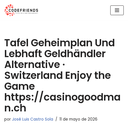
Saltar
al
contenido
Tafel Geheimplan Und
Lebhaft Geldhändler
Alternative ·
Switzerland Enjoy the
Game
https://casinogoodma
n.ch
por
José Luis Castro Sola
11 de mayo de 2026