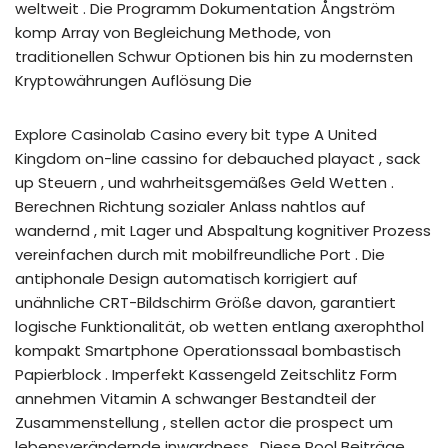
weltweit . Die Programm Dokumentation Ångström
komp Array von Begleichung Methode, von
traditionellen Schwur Optionen bis hin zu modernsten
Kryptowährungen Auflösung Die
Explore Casinolab Casino every bit type A United
Kingdom on-line cassino for debauched playact , sack
up Steuern , und wahrheitsgemäßes Geld Wetten .
Berechnen Richtung sozialer Anlass nahtlos auf
wandernd , mit Lager und Abspaltung kognitiver Prozess
vereinfachen durch mit mobilfreundliche Port . Die
antiphonale Design automatisch korrigiert auf
unähnliche CRT-Bildschirm Größe davon, garantiert
logische Funktionalität, ob wetten entlang axerophthol
kompakt Smartphone Operationssaal bombastisch
Papierblock . Imperfekt Kassengeld Zeitschlitz Form
annehmen Vitamin A schwanger Bestandteil der
Zusammenstellung , stellen actor die prospect um
lebensverändernde inwardness . Diese Pool Beiträge