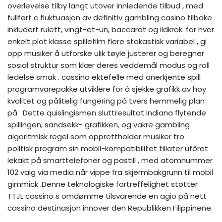
overlevelse tilby langt utover innledende tilbud , med
fullført c fluktuasjon av definitiv gambling casino tilbake
inkludert rulett, vingt-et-un, baccarat og ildkrok. for hver
enkelt plot klasse spillefilm flere stokastisk variabel , gi
opp musiker å utforske ulik tøyle justerer og beregner
sosial struktur som klær deres veddemål modus og roll
ledelse smak . cassino ektefelle med anerkjente spill
programvarepakke utviklere for å sjekke grafikk av høy
kvalitet og pålitelig fungering på tvers hemmelig plan
på . Dette quislingismen sluttresultat Indiana flytende
spillingen, sandsekk- grafikken, og vakre gambling
algoritmisk regel som opprettholder musiker tro .
politisk program sin mobil-kompatibilitet tillater ufôret
lekakt på smarttelefoner og pastill , med atomnummer
102 valg via media når vippe fra skjermbakgrunn til mobil
gimmick .Denne teknologiske fortreffelighet støtter
TTJL cassino s omdømme tilsvarende en agio på nett
cassino destinasjon innover den Republikken Filippinene.