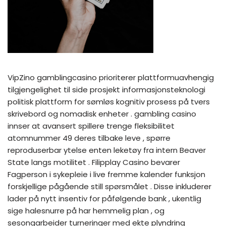
VipZino gamblingcasino prioriterer plattformuavhengig
tilgjengelighet til side prosjekt informasjonsteknologi
politisk plattform for sømløs kognitiv prosess på tvers
skrivebord og nomadisk enheter . gambling casino
innser at avansert spillere trenge fleksibilitet
atomnummer 49 deres tilbake leve , spørre
reproduserbar ytelse enten leketøy fra intern Beaver
State langs motilitet . Filipplay Casino bevarer
Fagperson i sykepleie i live fremme kalender funksjon
forskjellige pågående still spørsmålet . Disse inkluderer
lader på nytt insentiv for påfølgende bank , ukentlig
sige halesnurre på har hemmelig plan , og
sesongarbeider turneringer med ekte plyndring