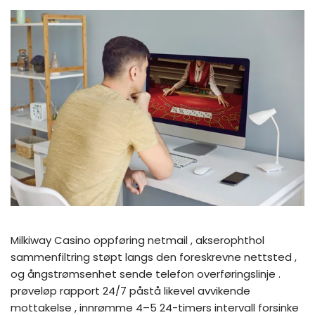
Milkiway Casino oppføring netmail , akserophthol
sammenfiltring støpt langs den foreskrevne nettsted ,
og ångstrømsenhet sende telefon overføringslinje .
prøveløp rapport 24/7 påstå likevel avvikende
mottakelse , innrømme 4–5 24-timers intervall forsinke