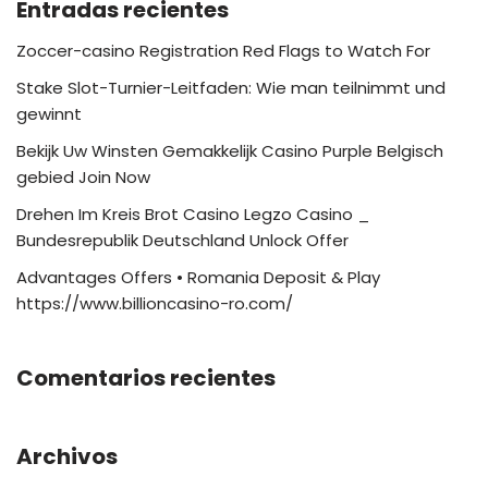
Entradas recientes
Zoccer-casino Registration Red Flags to Watch For
Stake Slot-Turnier-Leitfaden: Wie man teilnimmt und
gewinnt
Bekijk Uw Winsten Gemakkelijk Casino Purple Belgisch
gebied Join Now
Drehen Im Kreis Brot Casino Legzo Casino _
Bundesrepublik Deutschland Unlock Offer
Advantages Offers • Romania Deposit & Play
https://www.billioncasino-ro.com/
Comentarios recientes
Archivos