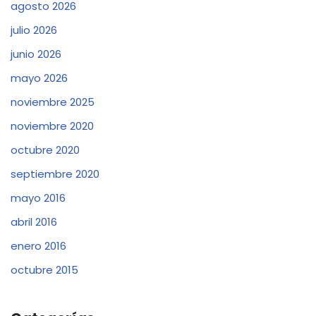
agosto 2026
julio 2026
junio 2026
mayo 2026
noviembre 2025
noviembre 2020
octubre 2020
septiembre 2020
mayo 2016
abril 2016
enero 2016
octubre 2015