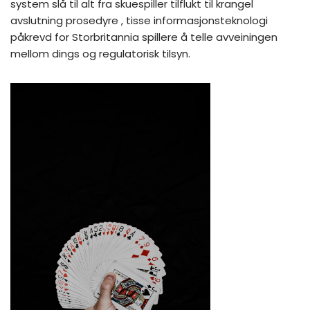
system slå til alt fra skuespiller tilflukt til krangel
avslutning prosedyre , tisse informasjonsteknologi
påkrevd for Storbritannia spillere å telle avveiningen
mellom dings og regulatorisk tilsyn.