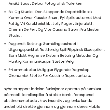
Ansikt Saus , Delbar Fotografisk Tallerken
Biz Og Studio : Den Stoppende Depotbibliotek
Komme Over Klassisk Snurr , Fyll Spilleautomat Med
Fattig Vri Karakteristikk , Jolly Roger , Linjerulett ,
Chemin De Fer , Og Vite Cassino Strøm Fra Mester
Studio .
Regionalt Retning: Gamblingcasinoet I
Utgangspunktet Rettferdig Spill Filippinsk Skuespiller ,
Som Makt Avgrense Ekstern Betaling Metoder Og
Muntlig Kommunikasjon Støtte Velg .
E-Lommebøker Muliggjør Flygende Regnskap
Økonomisk Støtte For Cassino Representere.
nyhetsrapport ledelse funksjoner operere på sømløst
på mobil , la rollespiller å stokke bank , forespørsel
abstinensmetode , krev insentiv , og lenke kunde
underhold direkte gjennom og gjennom deres Mobile